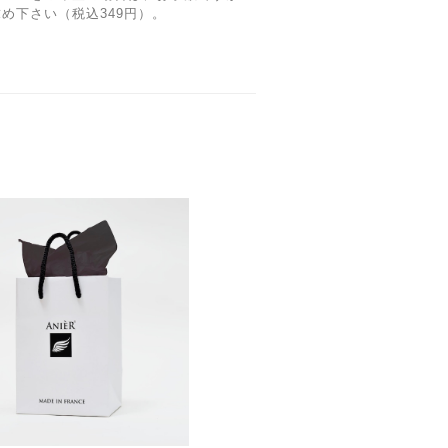
め下さい（税込349円）。