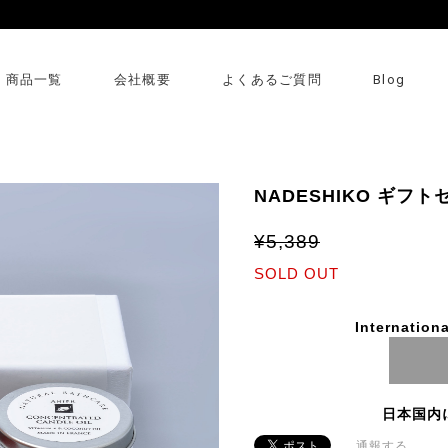
商品一覧
会社概要
よくあるご質問
Blog
NADESHIKO ギフトセ
¥5,389
SOLD OUT
Internationa
日本国内
通報する