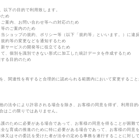
、以下の目的で利用致します。
のため
るご案内、お問い合わせ等への対応のため
ス等のご案内のため
る当ショップの規約、ポリシー等（以下「規約等」といいます。）に違
る規約等の変更などを通知するため
、新サービスの開発等に役立てるため
して、個別を識別できない形式に加工した統計データを作成するため
随する目的のため
を、関連性を有すると合理的に認められる範囲内において変更すること
他の法令により許容される場合を除き、お客様の同意を得ず、利用目的
合はこの限りではありません。
保護のために必要がある場合であって、お客様の同意を得ることが困難
健全な育成の推進のために特に必要がある場合であって、お客様の同意
団体又はその委託を受けた者が法令の定める事務を遂行することに対し