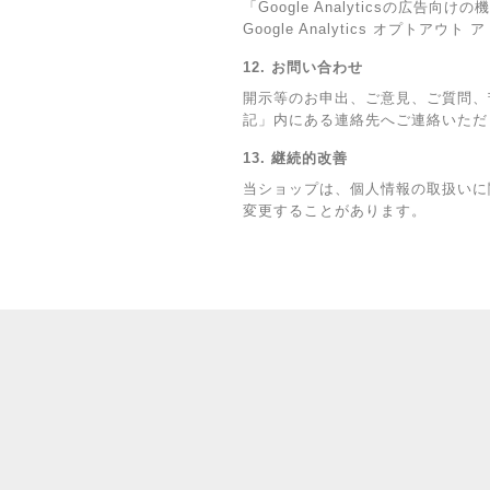
「Google Analyticsの
Google Analytics オプ
12. お問い合わせ
開示等のお申出、ご意見、ご質問、
記」内にある連絡先へご連絡いただ
13. 継続的改善
当ショップは、個人情報の取扱いに
変更することがあります。