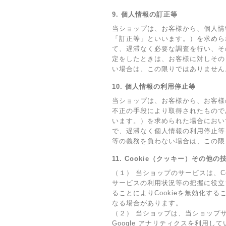
9. 個人情報の訂正等
当ショップは、お客様から、個人情
「訂正等」といいます。）を求めら
て、遅滞なく必要な調査を行い、そ
定をしたときは、お客様に対しその
い場合は、この限りではありません
10. 個人情報の利用停止等
当ショップは、お客様から、お客様
不正の手段により取得されたもので
います。）を求められた場合におい
で、遅滞なく個人情報の利用停止等
等の義務を負わない場合は、この限
11. Cookie（クッキー）その他
（１） 当ショップのサービスは、
サービスの利用状況等の把握に役立
ることによりCookieを無効化す
なる場合があります。
（２） 当ショップは、当ショップサ
Google アナリティクスを利用し