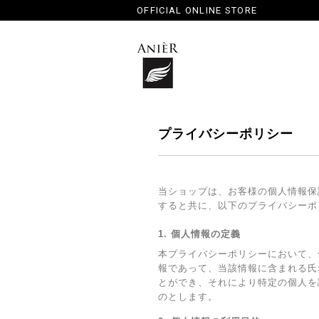
OFFICIAL ONLINE STORE
プライバシーポリシー
当ショップは、お客様の個人情報保
すると共に、以下のプライバシーポ
1. 個人情報の定義
本プライバシーポリシーにおいて、
報であって、当該情報に含まれる氏
とができ、それにより特定の個人を
のとします。