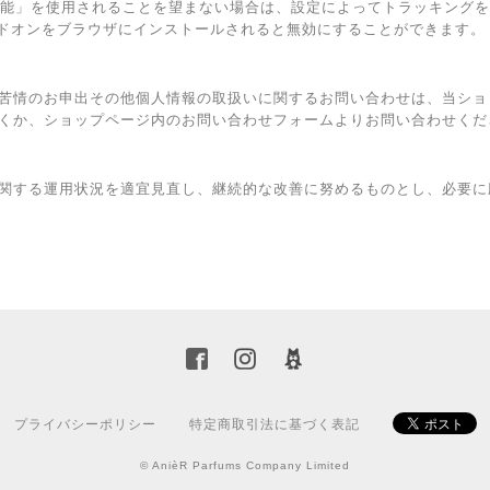
広告向けの機能」を使用されることを望まない場合は、設定によってトラッキン
トアウト アドオンをブラウザにインストールされると無効にすることができます。
苦情のお申出その他個人情報の取扱いに関するお問い合わせは、当ショ
くか、ショップページ内のお問い合わせフォームよりお問い合わせくだ
関する運用状況を適宜見直し、継続的な改善に努めるものとし、必要に
プライバシーポリシー
特定商取引法に基づく表記
© AnièR Parfums Company Limited