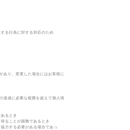
反する行為に対する対応のため
があり、変更した場合にはお客様に
の達成に必要な範囲を超えて個人情
であるとき
を得ることが困難であるとき
て協力する必要がある場合であっ