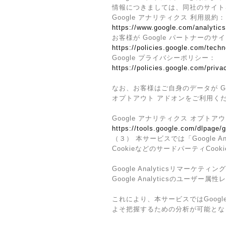
情報につきましては、同社のサイト
Google アナリティクス 利用規約：
https://www.google.com/analytics
お客様が Google パートナーのサ
https://policies.google.com/techn
Google プライバシーポリシー：
https://policies.google.com/priva
なお、お客様はご自身のデータが Go
オプトアウト アドオンをご利用く
Google アナリティクス オプトア
https://tools.google.com/dlpage/
（３） 本サービスでは「Google 
CookieなどのサードパーティCoo
Google Analyticsリマーケティング
Google Analyticsのユー
これにより、本サービスではGoogl
よそ把握するための分析が可能とな