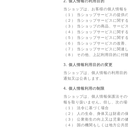
2. 個人情報の利用目的
当ショップは、お客様の個人情報を
（１） 当ショップサービスの提供
（２） 当ショップサービスに関す
（３） 当ショップの商品、サービ
（４） 当ショップサービスに関す
（５） 当ショップサービスに関す
（６） 当ショップサービスの改善
（７） 当ショップサービスに関連
（８） その他、上記利用目的に付
3. 個人情報利用目的の変更
当ショップは、個人情報の利用目的
通知又は公表します。
4. 個人情報利用の制限
当ショップは、個人情報保護法その
報を取り扱いません。但し、次の場
（１） 法令に基づく場合
（２） 人の生命、身体又は財産の
（３） 公衆衛生の向上又は児童の
（４） 国の機関もしくは地方公共