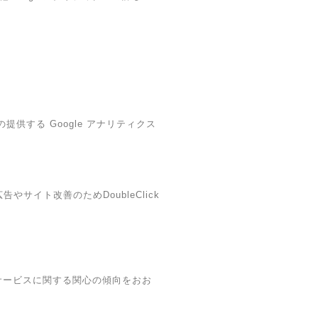
提供する Google アナリティクス
やサイト改善のためDoubleClick
・本サービスに関する関心の傾向をおお