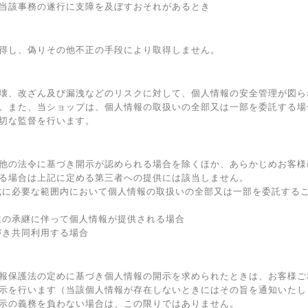
当該事務の遂行に支障を及ぼすおそれがあるとき
得し、偽りその他不正の手段により取得しません。
壊、改ざん及び漏洩などのリスクに対して、個人情報の安全管理が図ら
。また、当ショップは、個人情報の取扱いの全部又は一部を委託する場
切な監督を行います。
他の法令に基づき開示が認められる場合を除くほか、あらかじめお客様
る場合は上記に定める第三者への提供には該当しません。
成に必要な範囲内において個人情報の取扱いの全部又は一部を委託する
業の承継に伴って個人情報が提供される場合
づき共同利用する場合
報保護法の定めに基づき個人情報の開示を求められたときは、お客様ご
示を行います（当該個人情報が存在しないときにはその旨を通知いたし
示の義務を負わない場合は、この限りではありません。