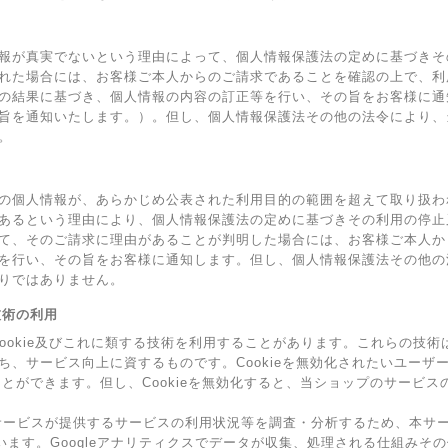
報が真実でないという理由によって、個人情報保護法の定めに基づきそ
れた場合には、お客様ご本人からのご請求であることを確認の上で、利
の結果に基づき、個人情報の内容の訂正等を行い、その旨をお客様に通
旨を通知いたします。）。但し、個人情報保護法その他の法令により、
。
の個人情報が、あらかじめ公表された利用目的の範囲を超えて取り扱わ
あるという理由により、個人情報保護法の定めに基づきその利用の停止
て、そのご請求に理由があることが判明した場合には、お客様ご本人か
を行い、その旨をお客様に通知します。但し、個人情報保護法その他の
りではありません。
の技術の利用
Cookie及びこれに類する技術を利用することがあります。これらの技
ち、サービス向上に資するものです。Cookieを無効化されたいユーザ
ることができます。但し、Cookieを無効化すると、当ショップのサービ
ービスが提供するサービスの利用状況等を調査・分析するため、本サービス上
ています。Googleアナリティクスでデータが収集、処理される仕組みその