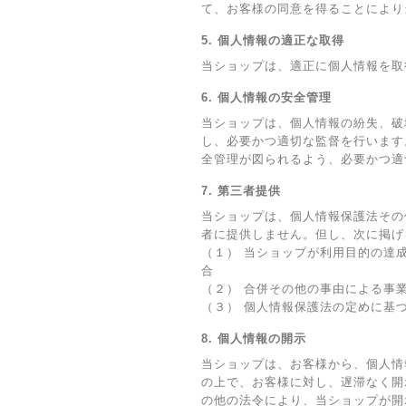
て、お客様の同意を得ることにより
5. 個人情報の適正な取得
当ショップは、適正に個人情報を取
6. 個人情報の安全管理
当ショップは、個人情報の紛失、破
し、必要かつ適切な監督を行います
全管理が図られるよう、必要かつ適
7. 第三者提供
当ショップは、個人情報保護法その
者に提供しません。但し、次に掲げ
（１） 当ショップが利用目的の達
合
（２） 合併その他の事由による事
（３） 個人情報保護法の定めに基
8. 個人情報の開示
当ショップは、お客様から、個人情
の上で、お客様に対し、遅滞なく開
の他の法令により、当ショップが開