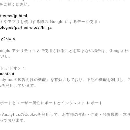
をご覧ください。
/terms/jp.html
イトやアプリを使用する際の Google によるデータ使用：
ologies/partner-sites?hl=ja
cy?hl=ja
ogle アナリティクスで使用されることを望まない場合は、Google 社の
ださい。
ウト アドオン：
gaoptout
Analyticsの広告向けの機能」を有効にしており、下記の機能を利用し、広告
kieを利用しています。
ザー属性レポートとユーザー属性レポートとインタレスト レポート
e AnalyticsのCookieを利用して、お客様の年齢・性別・閲覧履歴
っております。